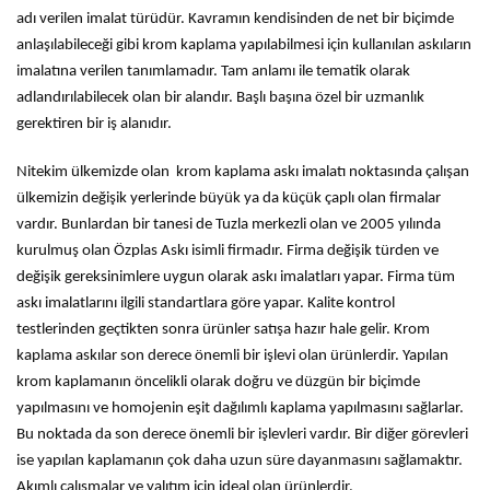
adı verilen imalat türüdür. Kavramın kendisinden de net bir biçimde
anlaşılabileceği gibi krom kaplama yapılabilmesi için kullanılan askıların
imalatına verilen tanımlamadır. Tam anlamı ile tematik olarak
adlandırılabilecek olan bir alandır. Başlı başına özel bir uzmanlık
gerektiren bir iş alanıdır.
Nitekim ülkemizde olan krom kaplama askı imalatı noktasında çalışan
ülkemizin değişik yerlerinde büyük ya da küçük çaplı olan firmalar
vardır. Bunlardan bir tanesi de Tuzla merkezli olan ve 2005 yılında
kurulmuş olan Özplas Askı isimli firmadır. Firma değişik türden ve
değişik gereksinimlere uygun olarak askı imalatları yapar. Firma tüm
askı imalatlarını ilgili standartlara göre yapar. Kalite kontrol
testlerinden geçtikten sonra ürünler satışa hazır hale gelir. Krom
kaplama askılar son derece önemli bir işlevi olan ürünlerdir. Yapılan
krom kaplamanın öncelikli olarak doğru ve düzgün bir biçimde
yapılmasını ve homojenin eşit dağılımlı kaplama yapılmasını sağlarlar.
Bu noktada da son derece önemli bir işlevleri vardır. Bir diğer görevleri
ise yapılan kaplamanın çok daha uzun süre dayanmasını sağlamaktır.
Akımlı çalışmalar ve yalıtım için ideal olan ürünlerdir.