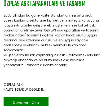
ÖZPLAS ASKI APARATLARI VE TASARIM
2005 yılından bu güne kalite standartlarımızı arttırarak
yüzey kaplama sektörüne hizmet vermekteyiz. Korozyona
dayanıklı ürünler geliştirerek müşterilerimize kaliteli aski
aparatları uretmekteyiz. ÖZPLAS aski aparatları ve tasarım
makasındaki( tasarim) açılımı kaplanilacak ürünü uygun
tasarımı aski üzerinde durusu ve en uygun sayıdaki
malzemeyi askilamak yüksek verimlilik le kaplama
sağlamaktır.
Müşterilerimizin kar yapmadığı bir aski üretmemek icin fıkır
alışverişi olmadan ve ön numunesiz aski kesinlikle
yapmıyoruz. Standart kullanımlar hariç.
ÖZPLAS ASKI
KALİTE TESADÜF DEGİLDİR...
Devamını Oku