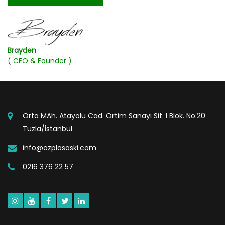
Brayden
( CEO & Founder )
Orta MAh. Atayolu Cad. Ortim Sanayi Sit. I Blok. No:20
Tuzla/İstanbul
info@ozplasaski.com
0216 376 22 57