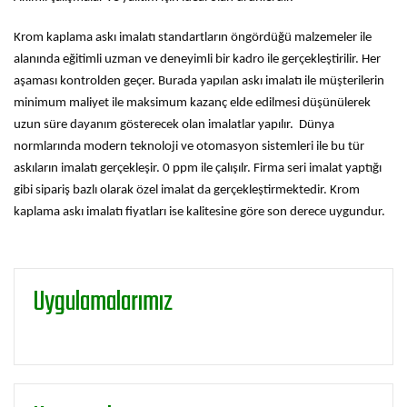
Krom kaplama askı imalatı standartların öngördüğü malzemeler ile
alanında eğitimli uzman ve deneyimli bir kadro ile gerçekleştirilir. Her
aşaması kontrolden geçer. Burada yapılan askı imalatı ile müşterilerin
minimum maliyet ile maksimum kazanç elde edilmesi düşünülerek
uzun süre dayanım gösterecek olan imalatlar yapılır. Dünya
normlarında modern teknoloji ve otomasyon sistemleri ile bu tür
askıların imalatı gerçekleşir. 0 ppm ile çalışılr. Firma seri imalat yaptığı
gibi sipariş bazlı olarak özel imalat da gerçekleştirmektedir. Krom
kaplama askı imalatı fiyatları ise kalitesine göre son derece uygundur.
Uygulamalarımız