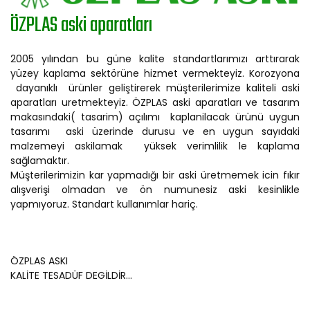
ÖZPLAS aski aparatları
2005 yılından bu güne kalite standartlarımızı arttırarak
yüzey kaplama sektörüne hizmet vermekteyiz. Korozyona
dayanıklı ürünler geliştirerek müşterilerimize kaliteli aski
aparatları uretmekteyiz. ÖZPLAS aski aparatları ve tasarım
makasındaki( tasarim) açılımı kaplanilacak ürünü uygun
tasarımı aski üzerinde durusu ve en uygun sayıdaki
malzemeyi askilamak yüksek verimlilik le kaplama
sağlamaktır.
Müşterilerimizin kar yapmadığı bir aski üretmemek icin fıkır
alışverişi olmadan ve ön numunesiz aski kesinlikle
yapmıyoruz. Standart kullanımlar hariç.
ÖZPLAS ASKI
KALİTE TESADÜF DEGİLDİR...