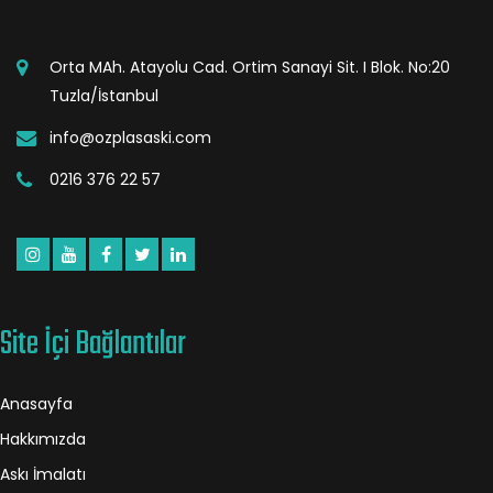
Orta MAh. Atayolu Cad. Ortim Sanayi Sit. I Blok. No:20
Tuzla/İstanbul
info@ozplasaski.com
0216 376 22 57
Site İçi Bağlantılar
Anasayfa
Hakkımızda
Askı İmalatı